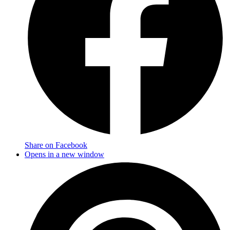
Share on Facebook
Opens in a new window