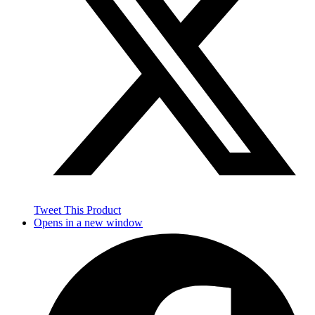
Tweet This Product
Opens in a new window