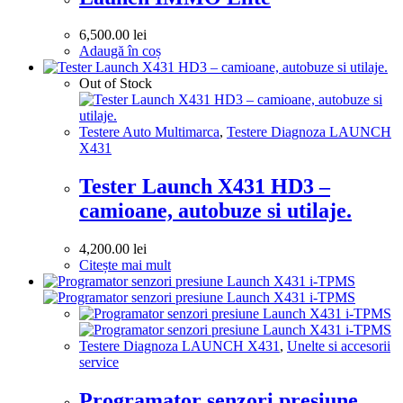
6,500.00
lei
Adaugă în coș
Out of Stock
Testere Auto Multimarca
,
Testere Diagnoza LAUNCH
X431
Tester Launch X431 HD3 –
camioane, autobuze si utilaje.
4,200.00
lei
Citește mai mult
Testere Diagnoza LAUNCH X431
,
Unelte si accesorii
service
Programator senzori presiune