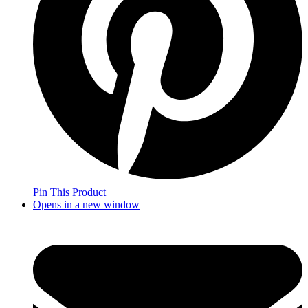
Pin This Product
Opens in a new window