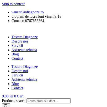
Skip to content
vanzari@diagnoze.ro
program de lucru luni vineri 9-18
Contact: 0767653364
Testere Diagnoze
Despre noi
Servicii
Asistenta tehnica
Blog
Contact
Testere Diagnoze
Despre noi
Servicii
Asistenta tehnica
Blog
Contact
0.00
lei
0
Cart
Products search