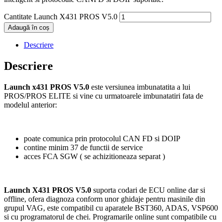
Cantitate Launch X431 PROS V5.0
Adaugă în coș
Descriere
Descriere
Launch x431 PROS V5.0
este versiunea imbunatatita a lui
PROS/PROS ELITE si vine cu urmatoarele imbunatatiri fata de
modelul anterior:
poate comunica prin protocolul CAN FD si DOIP
contine minim 37 de functii de service
acces FCA SGW ( se achizitioneaza separat )
Launch X431 PROS V5.0
suporta codari de ECU online dar si
offline, ofera diagnoza conform unor ghidaje pentru masinile din
grupul VAG, este compatibil cu aparatele BST360, ADAS, VSP600
si cu programatorul de chei. Programarile online sunt compatibile cu