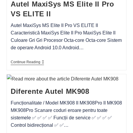
Autel MaxiSys MS Elite II Pro
VS ELITE II
Autel MaxiSys MS Elite II Pro VS ELITE II
Caracteristică MaxiSys Elite II Pro MaxiSys Elite II
Culoare Gri Gri Procesor Octa-core Octa-core Sistem
de operare Android 10.0 Android…
Continue Reading
Diferente Autel MK908
Funcționalitate / Model MK908 II MK908Pro II MK908
MK908Pro Scanare coduri eroare pentru toate
sistemele ✅ ✅ ✅ ✅ Funcții de service ✅ ✅ ✅ ✅
Control bidirecțional ✅ ✅…