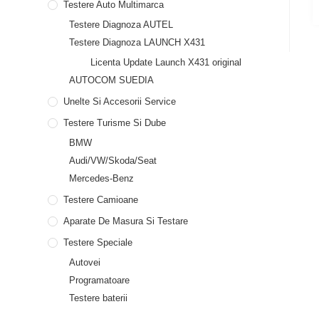
Testere Auto Multimarca
Testere Diagnoza AUTEL
Testere Diagnoza LAUNCH X431
Licenta Update Launch X431 original
AUTOCOM SUEDIA
Unelte Si Accesorii Service
Testere Turisme Si Dube
BMW
Audi/VW/Skoda/Seat
Mercedes-Benz
Testere Camioane
Aparate De Masura Si Testare
Testere Speciale
Autovei
Programatoare
Testere baterii