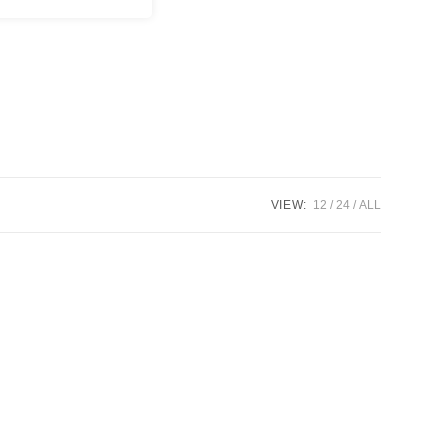
VIEW:
12
24
ALL