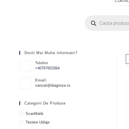
CONTA
Doriti Mai Multe Informatii?
Telefon
+40767653364
Email:
vanzari@diagnoze.ro
Categorii De Produse
ScanMatik
Testere Utilaje