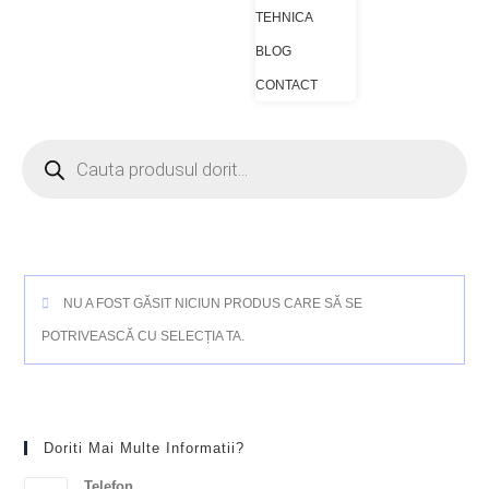
TEHNICA
BLOG
CONTACT
NU A FOST GĂSIT NICIUN PRODUS CARE SĂ SE
POTRIVEASCĂ CU SELECȚIA TA.
Doriti Mai Multe Informatii?
Telefon