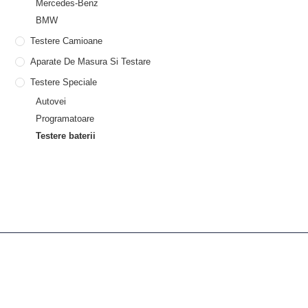
Mercedes-Benz
BMW
Testere Camioane
Aparate De Masura Si Testare
Testere Speciale
Autovei
Programatoare
Testere baterii
Despre diagnoze
Despre Noi
Servicii