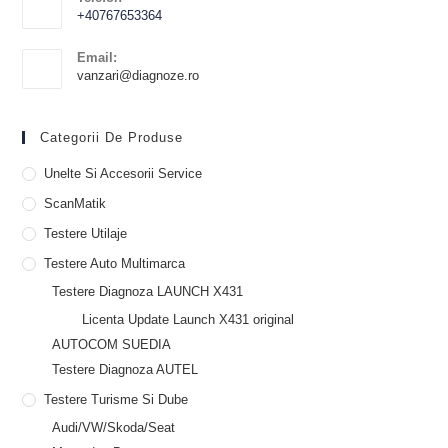
+40767653364
Email:
vanzari@diagnoze.ro
Categorii De Produse
Unelte Si Accesorii Service
ScanMatik
Testere Utilaje
Testere Auto Multimarca
Testere Diagnoza LAUNCH X431
Licenta Update Launch X431 original
AUTOCOM SUEDIA
Testere Diagnoza AUTEL
Testere Turisme Si Dube
Audi/VW/Skoda/Seat