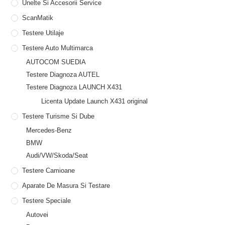
Unelte Si Accesorii Service
ScanMatik
Testere Utilaje
Testere Auto Multimarca
AUTOCOM SUEDIA
Testere Diagnoza AUTEL
Testere Diagnoza LAUNCH X431
Licenta Update Launch X431 original
Testere Turisme Si Dube
Mercedes-Benz
BMW
Audi/VW/Skoda/Seat
Testere Camioane
Aparate De Masura Si Testare
Testere Speciale
Autovei