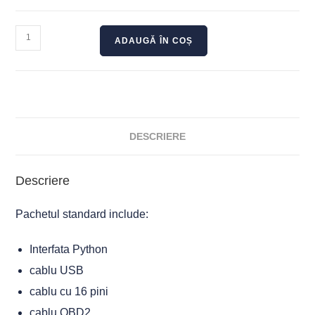
ADAUGĂ ÎN COȘ
DESCRIERE
Descriere
Pachetul standard include:
Interfata Python
cablu USB
cablu cu 16 pini
cablu OBD2