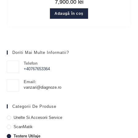
7,900.00
lei
Adaugă în coș
Doriti Mai Multe Informatii?
Telefon
+40767653364
Email:
vanzari@diagnoze.ro
Categorii De Produse
Unelte Si Accesorii Service
ScanMatik
Testere Utilaje