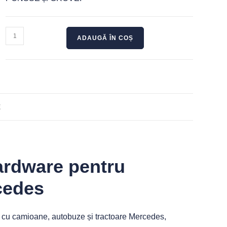
ADAUGĂ ÎN COȘ
E
hardware pentru
cedes
pal cu camioane, autobuze și tractoare Mercedes,