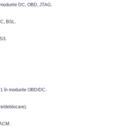
 modurile DC, OBD, JTAG.
DC, BSL.
S3.
1 în modurile OBD/DC.
e/deblocare).
 ACM.