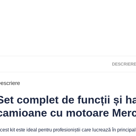
DESCRIER
escriere
Set complet de funcții și 
camioane cu motoare Mer
cest kit este ideal pentru profesioniștii care lucrează în princi