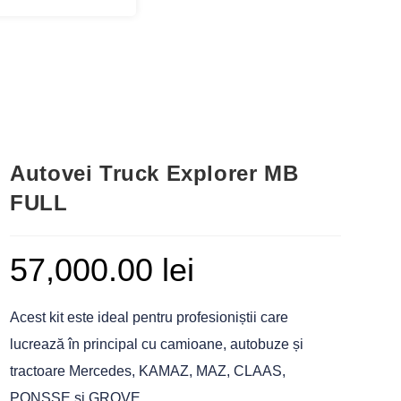
Autovei Truck Explorer MB
FULL
57,000.00
lei
Acest kit este ideal pentru profesioniștii care
lucrează în principal cu camioane, autobuze și
tractoare Mercedes, KAMAZ, MAZ, CLAAS,
PONSSE și GROVE.