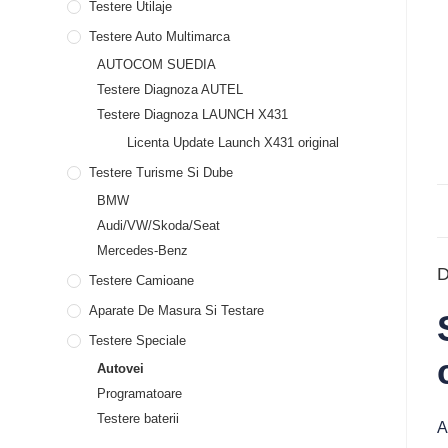
Testere Utilaje
Testere Auto Multimarca
AUTOCOM SUEDIA
Testere Diagnoza AUTEL
Testere Diagnoza LAUNCH X431
Licenta Update Launch X431 original
Testere Turisme Si Dube
BMW
Audi/VW/Skoda/Seat
Mercedes-Benz
D
Testere Camioane
Aparate De Masura Si Testare
Testere Speciale
Autovei
Programatoare
Testere baterii
A