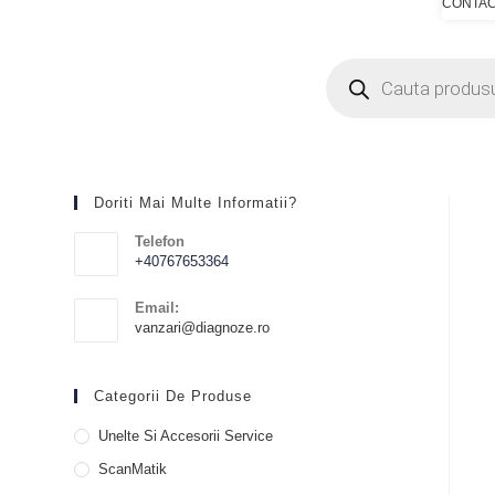
CONTA
Doriti Mai Multe Informatii?
Telefon
+40767653364
Email:
vanzari@diagnoze.ro
Categorii De Produse
Unelte Si Accesorii Service
ScanMatik