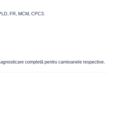
ru PLD, FR, MCM, CPC3.
osticare completă pentru camioanele respective.