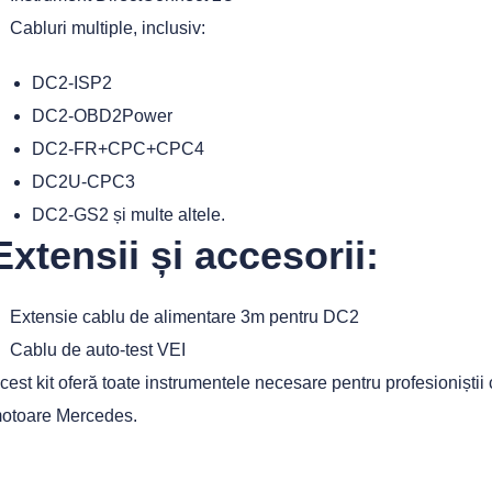
Cabluri multiple, inclusiv:
DC2-ISP2
DC2-OBD2Power
DC2-FR+CPC+CPC4
DC2U-CPC3
DC2-GS2 și multe altele.
Extensii și accesorii:
Extensie cablu de alimentare 3m pentru DC2
Cablu de auto-test VEI
cest kit oferă toate instrumentele necesare pentru profesioniști
otoare Mercedes.