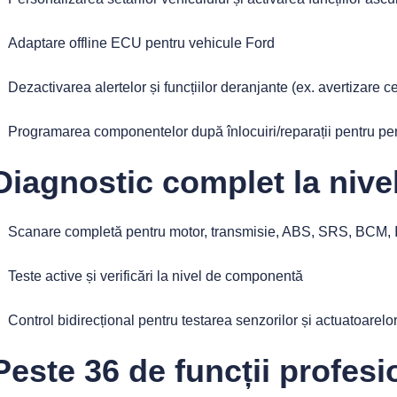
Adaptare offline ECU pentru vehicule Ford
Dezactivarea alertelor și funcțiilor deranjante (ex. avertizare c
Programarea componentelor după înlocuiri/reparații pentru pe
Diagnostic complet la nive
Scanare completă pentru motor, transmisie, ABS, SRS, BCM, 
Teste active și verificări la nivel de componentă
Control bidirecțional pentru testarea senzorilor și actuatoarelo
Peste 36 de funcții profesi