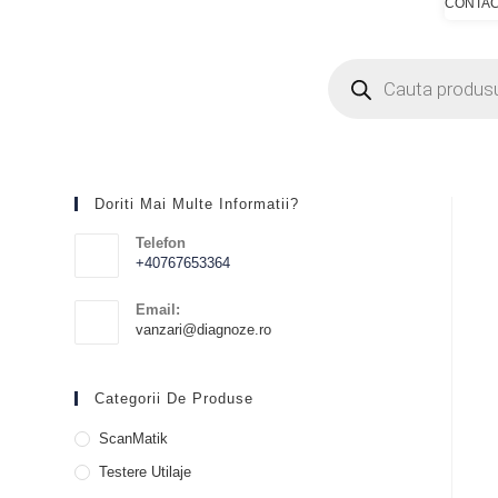
CONTA
Doriti Mai Multe Informatii?
Telefon
+40767653364
Email:
vanzari@diagnoze.ro
Categorii De Produse
ScanMatik
Testere Utilaje