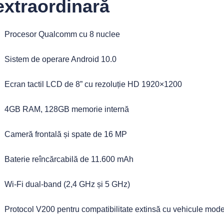
extraordinară
Procesor Qualcomm cu 8 nuclee
Sistem de operare Android 10.0
Ecran tactil LCD de 8” cu rezoluție HD 1920×1200
4GB RAM, 128GB memorie internă
Cameră frontală și spate de 16 MP
Baterie reîncărcabilă de 11.600 mAh
Wi-Fi dual-band (2,4 GHz și 5 GHz)
Protocol V200 pentru compatibilitate extinsă cu vehicule mod