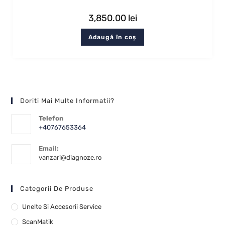
3,850.00
lei
Adaugă în coș
Doriti Mai Multe Informatii?
Telefon
+40767653364
Email:
vanzari@diagnoze.ro
Categorii De Produse
Unelte Si Accesorii Service
ScanMatik