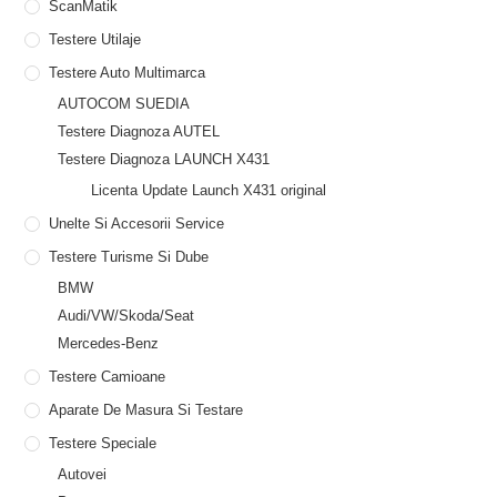
ScanMatik
Testere Utilaje
Testere Auto Multimarca
AUTOCOM SUEDIA
Testere Diagnoza AUTEL
Testere Diagnoza LAUNCH X431
Licenta Update Launch X431 original
Unelte Si Accesorii Service
Testere Turisme Si Dube
BMW
Audi/VW/Skoda/Seat
Mercedes-Benz
Testere Camioane
Aparate De Masura Si Testare
Testere Speciale
Autovei