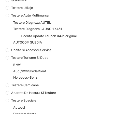
ScanMatik
Testere Utilaje
Testere Auto Multimarca
Testere Diagnoza AUTEL
Testere Diagnoza LAUNCH X431
Licenta Update Launch X431 original
AUTOCOM SUEDIA
Unelte Si Accesorii Service
Testere Turisme Si Dube
BMW
Audi/VW/Skoda/Seat
Mercedes-Benz
Testere Camioane
Aparate De Masura Si Testare
Testere Speciale
Autovei
Programatoare