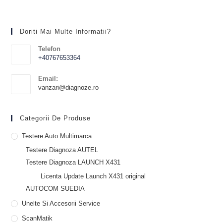
Doriti Mai Multe Informatii?
Telefon
+40767653364
Email:
vanzari@diagnoze.ro
Categorii De Produse
Testere Auto Multimarca
Testere Diagnoza AUTEL
Testere Diagnoza LAUNCH X431
Licenta Update Launch X431 original
AUTOCOM SUEDIA
Unelte Si Accesorii Service
ScanMatik