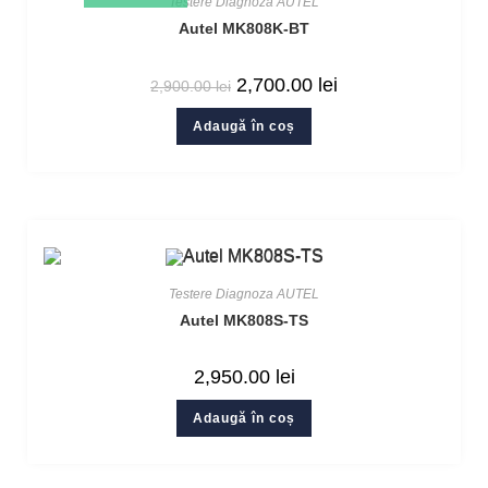
Testere Diagnoza AUTEL
Autel MK808K-BT
2,700.00
lei
2,900.00
lei
Adaugă în coș
Testere Diagnoza AUTEL
Autel MK808S-TS
2,950.00
lei
Adaugă în coș