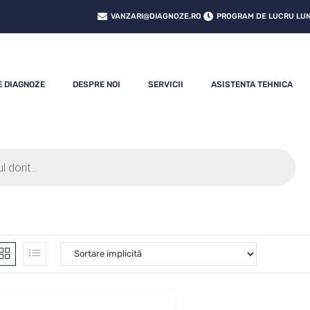
VANZARI@DIAGNOZE.RO
PROGRAM DE LUCRU LUNI
E DIAGNOZE
DESPRE NOI
SERVICII
ASISTENTA TEHNICA