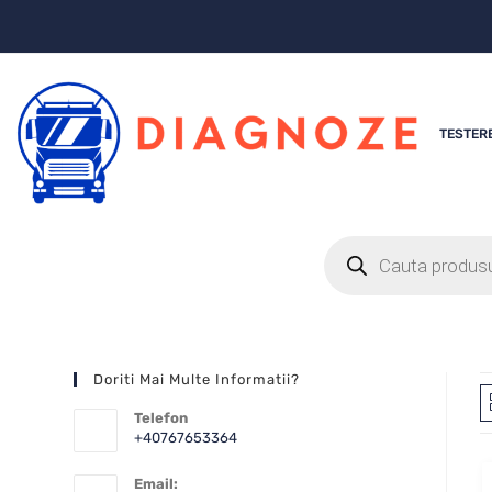
TESTER
Doriti Mai Multe Informatii?
Telefon
+40767653364
Email: