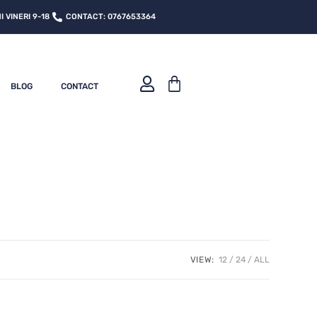
 VINERI 9-18
CONTACT: 0767653364
BLOG
CONTACT
VIEW:
12
24
ALL