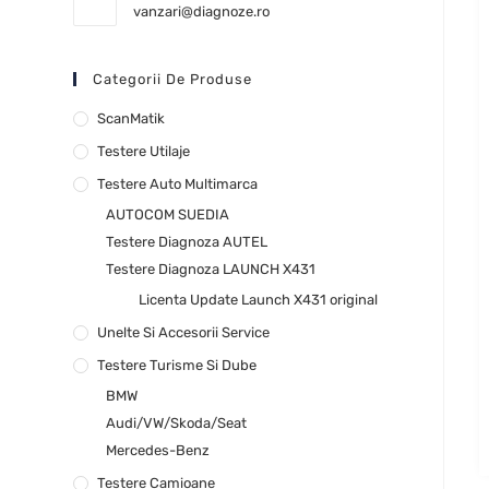
vanzari@diagnoze.ro
Categorii De Produse
ScanMatik
Testere Utilaje
Testere Auto Multimarca
AUTOCOM SUEDIA
Testere Diagnoza AUTEL
Testere Diagnoza LAUNCH X431
Licenta Update Launch X431 original
Unelte Si Accesorii Service
Testere Turisme Si Dube
BMW
Audi/VW/Skoda/Seat
Mercedes-Benz
Testere Camioane