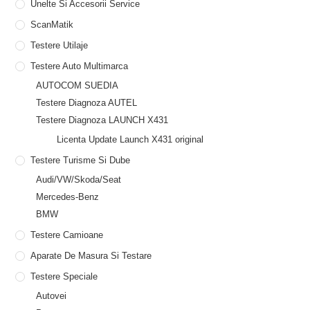
Unelte Si Accesorii Service
ScanMatik
Testere Utilaje
Testere Auto Multimarca
AUTOCOM SUEDIA
Testere Diagnoza AUTEL
Testere Diagnoza LAUNCH X431
Licenta Update Launch X431 original
Testere Turisme Si Dube
Audi/VW/Skoda/Seat
Mercedes-Benz
BMW
Testere Camioane
Aparate De Masura Si Testare
Testere Speciale
Autovei