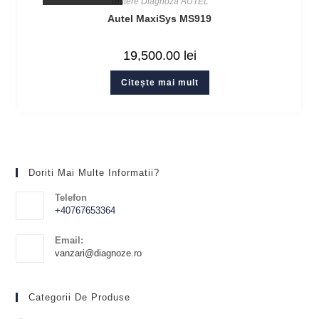
Testere Diagnoza AUTEL
Autel MaxiSys MS919
19,500.00
lei
Citește mai mult
Doriti Mai Multe Informatii?
Telefon
+40767653364
Email:
vanzari@diagnoze.ro
Categorii De Produse