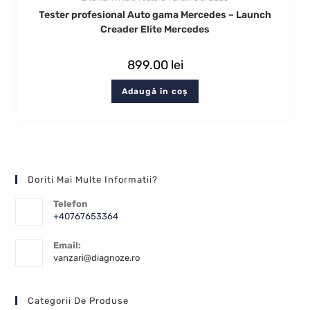
Tester profesional Auto gama Mercedes – Launch
Creader Elite Mercedes
899.00
lei
Adaugă în coș
Doriti Mai Multe Informatii?
Telefon
+40767653364
Email:
vanzari@diagnoze.ro
Categorii De Produse