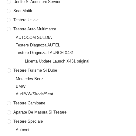
Unelte Si Accesorii Service
ScanMatik
Testere Utilaje
Testere Auto Multimarca
AUTOCOM SUEDIA
Testere Diagnoza AUTEL
Testere Diagnoza LAUNCH X431
Licenta Update Launch X431 original
Testere Turisme Si Dube
Mercedes-Benz
BMW
Audi/VW/Skoda/Seat
Testere Camioane
Aparate De Masura Si Testare
Testere Speciale
Autovei