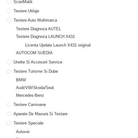
ScanMatik
Testere Utilaje
Testere Auto Multimarca
Testere Diagnoza AUTEL
Testere Diagnoza LAUNCH X431
Licenta Update Launch X431 original
AUTOCOM SUEDIA
Unelte Si Accesorii Service
Testere Turisme Si Dube
BMW
Audi/VW/Skoda/Seat
Mercedes-Benz
Testere Camioane
Aparate De Masura Si Testare
Testere Speciale
Autovei