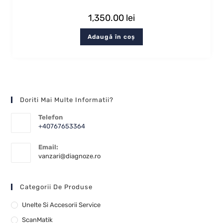
1,350.00
lei
Adaugă în coș
Doriti Mai Multe Informatii?
Telefon
+40767653364
Email:
vanzari@diagnoze.ro
Categorii De Produse
Unelte Si Accesorii Service
ScanMatik